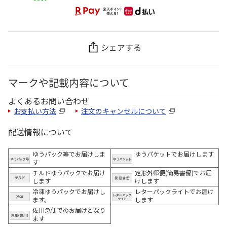
シェアする
マークや記載内容について
よくあるお問い合わせ
お支払い方法
注文のキャンセルについて
配送情報について
ゆうパック等でお届けしま
ゆうパケットでお届けします
す
チルドゆうパックでお届け
定形外郵便(簡易書留)でお届
します
けします
冷凍ゆうパックでお届けし
レターパックライトでお届け
ます。
します
佐川急便でのお届けとなり
ます