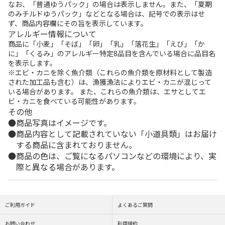
なお、「普通ゆうパック」の場合は表示しません。また、「夏期
のみチルドゆうパック」などとなる場合は、記号での表示はせ
ず、商品内容欄にその旨を表示しています。
アレルギー情報について
商品に「小麦」「そば」「卵」「乳」「落花生」「えび」「か
に」「くるみ」のアレルギー特定8品目を含んでいる場合に品目名
を表示します。
※エビ・カニを除く魚介類（これらの魚介類を原材料として製造
された加工品も含む）は、漁獲漁法によりエビ・カニが混じって
いる場合があります。 また、これらの魚介類は、エサとしてエ
ビ・カニを食べている可能性があります。
その他
商品写真はイメージです。
商品内容として記載されていない「小道具類」はお届け
する商品に含まれておりません。
商品の色は、ご覧になるパソコンなどの環境により、実
際と異なる場合があります。
ご利用ガイド
よくあるご質問
お問い合わせ
利用規約