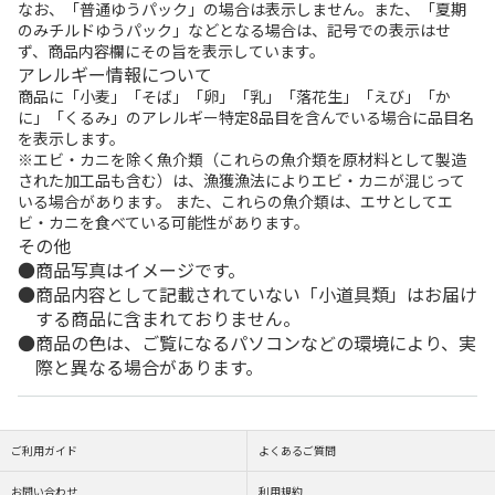
なお、「普通ゆうパック」の場合は表示しません。また、「夏期
のみチルドゆうパック」などとなる場合は、記号での表示はせ
ず、商品内容欄にその旨を表示しています。
アレルギー情報について
商品に「小麦」「そば」「卵」「乳」「落花生」「えび」「か
に」「くるみ」のアレルギー特定8品目を含んでいる場合に品目名
を表示します。
※エビ・カニを除く魚介類（これらの魚介類を原材料として製造
された加工品も含む）は、漁獲漁法によりエビ・カニが混じって
いる場合があります。 また、これらの魚介類は、エサとしてエ
ビ・カニを食べている可能性があります。
その他
商品写真はイメージです。
商品内容として記載されていない「小道具類」はお届け
する商品に含まれておりません。
商品の色は、ご覧になるパソコンなどの環境により、実
際と異なる場合があります。
ご利用ガイド
よくあるご質問
お問い合わせ
利用規約