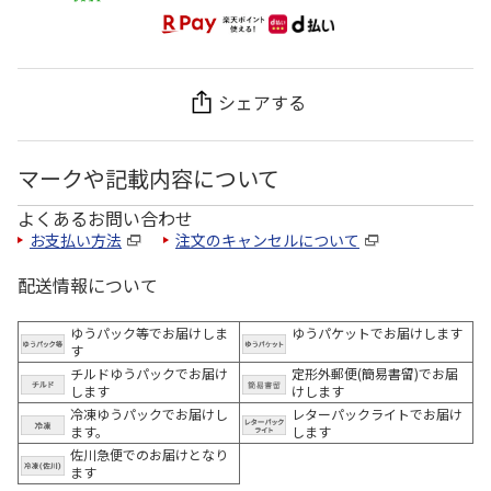
シェアする
マークや記載内容について
よくあるお問い合わせ
お支払い方法
注文のキャンセルについて
配送情報について
ゆうパック等でお届けしま
ゆうパケットでお届けします
す
チルドゆうパックでお届け
定形外郵便(簡易書留)でお届
します
けします
冷凍ゆうパックでお届けし
レターパックライトでお届け
ます。
します
佐川急便でのお届けとなり
ます