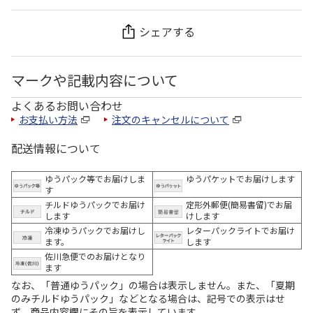
シェアする
マークや記載内容について
よくあるお問い合わせ
お支払い方法
注文のキャンセルについて
配送情報について
ゆうパック等でお届けしま
ゆうパケットでお届けします
す
チルドゆうパックでお届け
定形外郵便(簡易書留)でお届
します
けします
冷凍ゆうパックでお届けし
レターパックライトでお届け
ます。
します
佐川急便でのお届けとなり
ます
なお、「普通ゆうパック」の場合は表示しません。また、「夏期
のみチルドゆうパック」などとなる場合は、記号での表示はせ
ず、商品内容欄にその旨を表示しています。