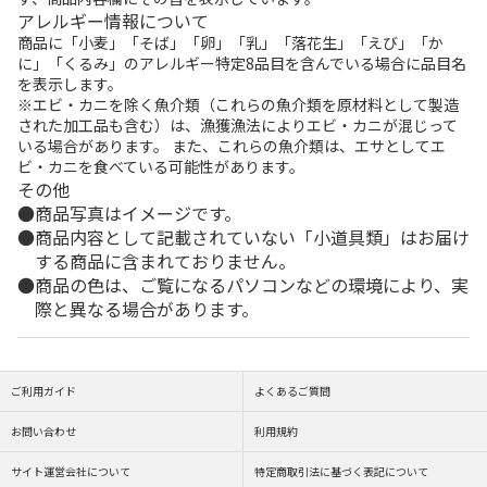
アレルギー情報について
商品に「小麦」「そば」「卵」「乳」「落花生」「えび」「か
に」「くるみ」のアレルギー特定8品目を含んでいる場合に品目名
を表示します。
※エビ・カニを除く魚介類（これらの魚介類を原材料として製造
された加工品も含む）は、漁獲漁法によりエビ・カニが混じって
いる場合があります。 また、これらの魚介類は、エサとしてエ
ビ・カニを食べている可能性があります。
その他
商品写真はイメージです。
商品内容として記載されていない「小道具類」はお届け
する商品に含まれておりません。
商品の色は、ご覧になるパソコンなどの環境により、実
際と異なる場合があります。
ご利用ガイド
よくあるご質問
お問い合わせ
利用規約
サイト運営会社について
特定商取引法に基づく表記について