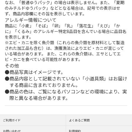
なお、「普通ゆうパック」の場合は表示しません。また、「夏期
のみチルドゆうパック」などとなる場合は、記号での表示はせ
ず、商品内容欄にその旨を表示しています。
アレルギー情報について
商品に「小麦」「そば」「卵」「乳」「落花生」「えび」「か
に」「くるみ」のアレルギー特定8品目を含んでいる場合に品目名
を表示します。
※エビ・カニを除く魚介類（これらの魚介類を原材料として製造
された加工品も含む）は、漁獲漁法によりエビ・カニが混じって
いる場合があります。 また、これらの魚介類は、エサとしてエ
ビ・カニを食べている可能性があります。
その他
商品写真はイメージです。
商品内容として記載されていない「小道具類」はお届け
する商品に含まれておりません。
商品の色は、ご覧になるパソコンなどの環境により、実
際と異なる場合があります。
ご利用ガイド
よくあるご質問
お問い合わせ
利用規約