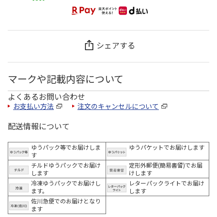
シェアする
マークや記載内容について
よくあるお問い合わせ
お支払い方法
注文のキャンセルについて
配送情報について
ゆうパック等でお届けしま
ゆうパケットでお届けします
す
チルドゆうパックでお届け
定形外郵便(簡易書留)でお届
します
けします
冷凍ゆうパックでお届けし
レターパックライトでお届け
ます。
します
佐川急便でのお届けとなり
ます