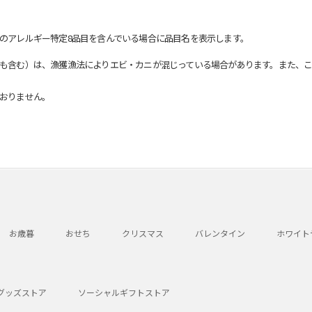
のアレルギー特定8品目を含んでいる場合に品目名を表示します。
も含む）は、漁獲漁法によりエビ・カニが混じっている場合があります。また、こ
おりません。
お歳暮
おせち
クリスマス
バレンタイン
ホワイト
グッズストア
ソーシャルギフトストア