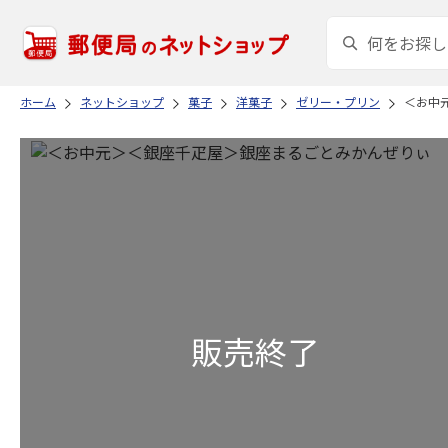
ホーム
ネットショップ
菓子
洋菓子
ゼリー・プリン
＜お中