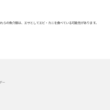
れらの魚介類は、エサとしてエビ・カニを食べている可能性があります。
デー