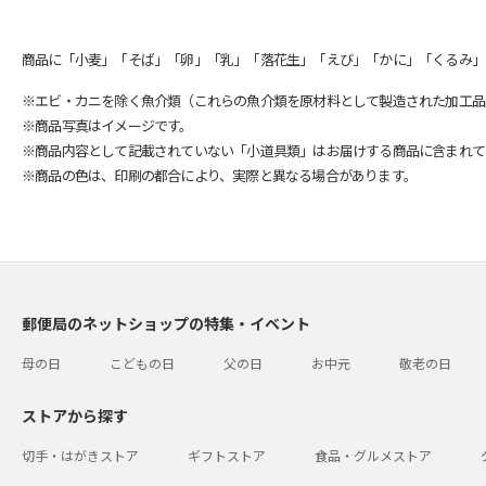
商品に「小麦」「そば」「卵」「乳」「落花生」「えび」「かに」「くるみ」
※エビ・カニを除く魚介類（これらの魚介類を原材料として製造された加工品
※商品写真はイメージです。
※商品内容として記載されていない「小道具類」はお届けする商品に含まれて
※商品の色は、印刷の都合により、実際と異なる場合があります。
郵便局のネットショップの特集・イベント
母の日
こどもの日
父の日
お中元
敬老の日
ストアから探す
切手・はがきストア
ギフトストア
食品・グルメストア