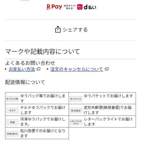
シェアする
マークや記載内容について
よくあるお問い合わせ
お支払い方法
注文のキャンセルについて
配送情報について
ゆうパック等でお届けしま
ゆうパケットでお届けします
す
チルドゆうパックでお届け
定形外郵便(簡易書留)でお届
します
けします
冷凍ゆうパックでお届けし
レターパックライトでお届け
ます。
します
佐川急便でのお届けとなり
ます