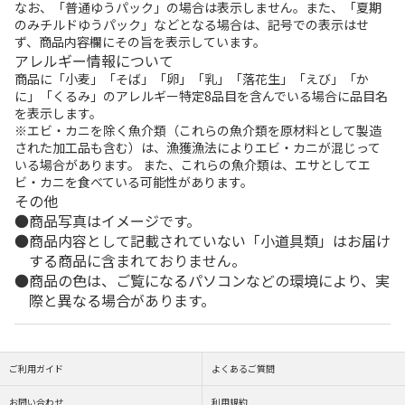
なお、「普通ゆうパック」の場合は表示しません。また、「夏期
のみチルドゆうパック」などとなる場合は、記号での表示はせ
ず、商品内容欄にその旨を表示しています。
アレルギー情報について
商品に「小麦」「そば」「卵」「乳」「落花生」「えび」「か
に」「くるみ」のアレルギー特定8品目を含んでいる場合に品目名
を表示します。
※エビ・カニを除く魚介類（これらの魚介類を原材料として製造
された加工品も含む）は、漁獲漁法によりエビ・カニが混じって
いる場合があります。 また、これらの魚介類は、エサとしてエ
ビ・カニを食べている可能性があります。
その他
商品写真はイメージです。
商品内容として記載されていない「小道具類」はお届け
する商品に含まれておりません。
商品の色は、ご覧になるパソコンなどの環境により、実
際と異なる場合があります。
ご利用ガイド
よくあるご質問
お問い合わせ
利用規約