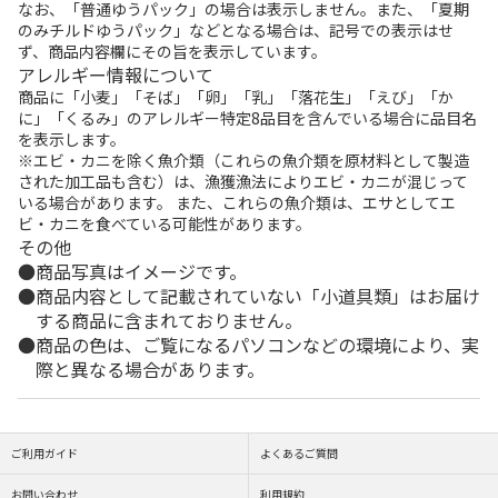
なお、「普通ゆうパック」の場合は表示しません。また、「夏期
のみチルドゆうパック」などとなる場合は、記号での表示はせ
ず、商品内容欄にその旨を表示しています。
アレルギー情報について
商品に「小麦」「そば」「卵」「乳」「落花生」「えび」「か
に」「くるみ」のアレルギー特定8品目を含んでいる場合に品目名
を表示します。
※エビ・カニを除く魚介類（これらの魚介類を原材料として製造
された加工品も含む）は、漁獲漁法によりエビ・カニが混じって
いる場合があります。 また、これらの魚介類は、エサとしてエ
ビ・カニを食べている可能性があります。
その他
商品写真はイメージです。
商品内容として記載されていない「小道具類」はお届け
する商品に含まれておりません。
商品の色は、ご覧になるパソコンなどの環境により、実
際と異なる場合があります。
ご利用ガイド
よくあるご質問
お問い合わせ
利用規約