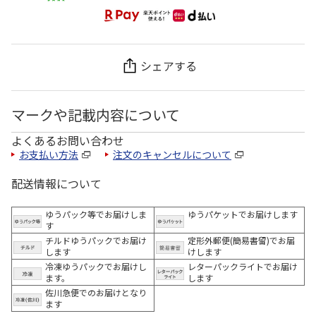
シェアする
マークや記載内容について
よくあるお問い合わせ
お支払い方法
注文のキャンセルについて
配送情報について
ゆうパック等でお届けしま
ゆうパケットでお届けします
す
チルドゆうパックでお届け
定形外郵便(簡易書留)でお届
します
けします
冷凍ゆうパックでお届けし
レターパックライトでお届け
ます。
します
佐川急便でのお届けとなり
ます