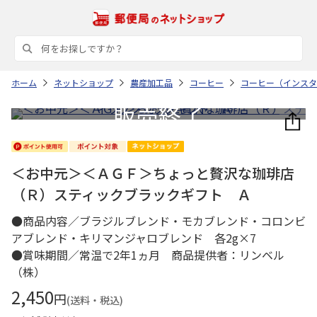
ホーム
ネットショップ
農産加工品
コーヒー
コーヒー（インスタ
＜お中元＞＜ＡＧＦ＞ちょっと贅沢な珈琲店
（Ｒ）スティックブラックギフト Ａ
●商品内容／ブラジルブレンド・モカブレンド・コロンビ
アブレンド・キリマンジャロブレンド 各2g×7
●賞味期間／常温で2年1ヵ月 商品提供者：リンベル
（株）
2,450
円
(送料・税込)