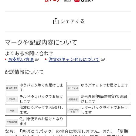
シェアする
マークや記載内容について
よくあるお問い合わせ
お支払い方法
注文のキャンセルについて
配送情報について
ゆうパック等でお届けしま
ゆうパケットでお届けします
す
チルドゆうパックでお届け
定形外郵便(簡易書留)でお届
します
けします
冷凍ゆうパックでお届けし
レターパックライトでお届け
ます。
します
佐川急便でのお届けとなり
ます
なお、「普通ゆうパック」の場合は表示しません。また、「夏期