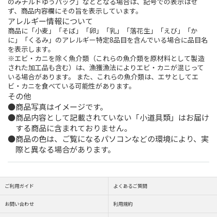
のみチルドゆうパック」などとなる場合は、記号での表示はせ
ず、商品内容欄にその旨を表示しています。
アレルギー情報について
商品に「小麦」「そば」「卵」「乳」「落花生」「えび」「か
に」「くるみ」のアレルギー特定8品目を含んでいる場合に品目名
を表示します。
※エビ・カニを除く魚介類（これらの魚介類を原材料として製造
された加工品も含む）は、漁獲漁法によりエビ・カニが混じって
いる場合があります。 また、これらの魚介類は、エサとしてエ
ビ・カニを食べている可能性があります。
その他
商品写真はイメージです。
商品内容として記載されていない「小道具類」はお届け
する商品に含まれておりません。
商品の色は、ご覧になるパソコンなどの環境により、実
際と異なる場合があります。
ご利用ガイド
よくあるご質問
お問い合わせ
利用規約