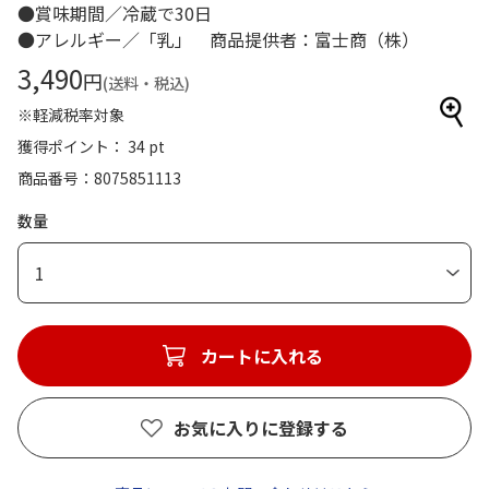
●賞味期間／冷蔵で30日
●アレルギー／「乳」 商品提供者：富士商（株）
3,490
円
(送料・税込)
※軽減税率対象
獲得ポイント： 34 pt
商品番号
8075851113
数量
1
カートに入れる
お気に入りに登録する