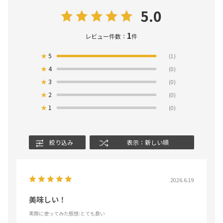
5.0
1
レビュー件数：
件
★
5
(1)
★
4
(0)
★
3
(0)
★
2
(0)
★
1
(0)
絞り込み
表示：新しい順
2026.6.19
美味しい！
実際に使ってみた感想
:とても良い