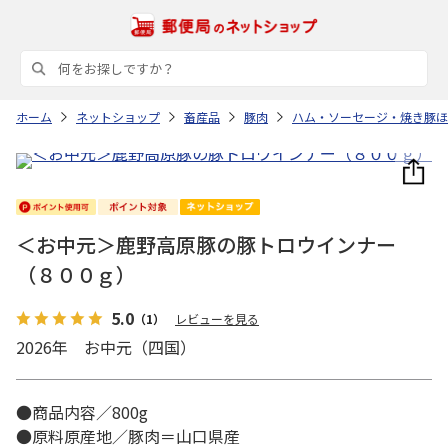
ホーム
ネットショップ
畜産品
豚肉
ハム・ソーセージ・焼き豚ほ
＜お中元＞鹿野高原豚の豚トロウインナー
（８００ｇ）
5.0
（1）
レビューを見る
2026年 お中元（四国）
●商品内容／800g
●原料原産地／豚肉＝山口県産