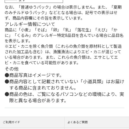
なお、「普通ゆうパック」の場合は表示しません。また、「夏期
のみチルドゆうパック」などとなる場合は、記号での表示はせ
ず、商品内容欄にその旨を表示しています。
アレルギー情報について
商品に「小麦」「そば」「卵」「乳」「落花生」「えび」「か
に」「くるみ」のアレルギー特定8品目を含んでいる場合に品目名
を表示します。
※エビ・カニを除く魚介類（これらの魚介類を原材料として製造
された加工品も含む）は、漁獲漁法によりエビ・カニが混じって
いる場合があります。 また、これらの魚介類は、エサとしてエ
ビ・カニを食べている可能性があります。
その他
商品写真はイメージです。
商品内容として記載されていない「小道具類」はお届け
する商品に含まれておりません。
商品の色は、ご覧になるパソコンなどの環境により、実
際と異なる場合があります。
ご利用ガイド
よくあるご質問