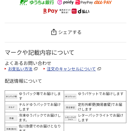
シェアする
マークや記載内容について
よくあるお問い合わせ
お支払い方法
注文のキャンセルについて
配送情報について
ゆうパック等でお届けしま
ゆうパケットでお届けします
す
チルドゆうパックでお届け
定形外郵便(簡易書留)でお届
します
けします
冷凍ゆうパックでお届けし
レターパックライトでお届け
ます。
します
佐川急便でのお届けとなり
ます