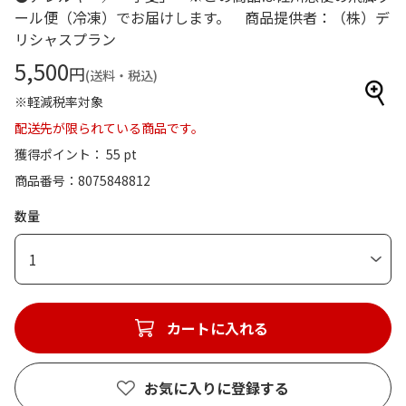
ール便（冷凍）でお届けします。 商品提供者：（株）デ
リシャスプラン
5,500
円
(送料・税込)
※軽減税率対象
配送先が限られている商品です。
獲得ポイント： 55 pt
商品番号
8075848812
数量
1
カートに入れる
お気に入りに登録する