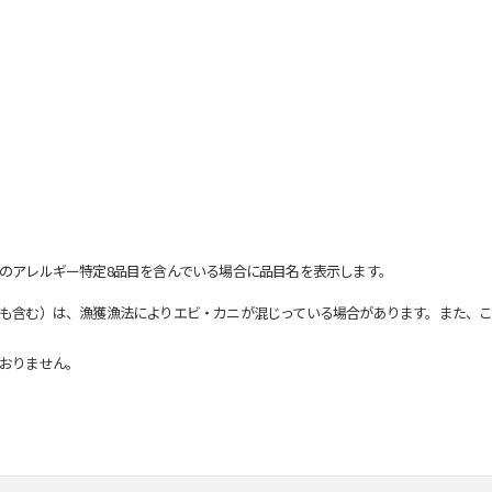
のアレルギー特定8品目を含んでいる場合に品目名を表示します。
も含む）は、漁獲漁法によりエビ・カニが混じっている場合があります。また、こ
おりません。