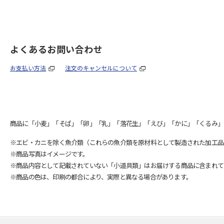
よくあるお問い合わせ
お支払い方法
注文のキャンセルについて
商品に「小麦」「そば」「卵」「乳」「落花生」「えび」「かに」「くるみ」
※エビ・カニを除く魚介類（これらの魚介類を原材料として製造された加工品
※商品写真はイメージです。
※商品内容として記載されていない「小道具類」はお届けする商品に含まれて
※商品の色は、印刷の都合により、実際と異なる場合があります。