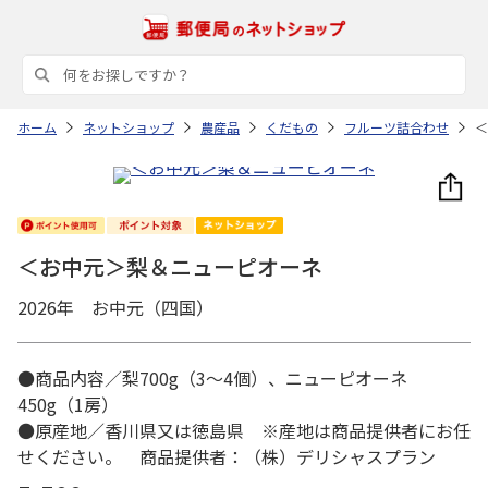
ホーム
ネットショップ
農産品
くだもの
フルーツ詰合わせ
＜
＜お中元＞梨＆ニューピオーネ
2026年 お中元（四国）
●商品内容／梨700g（3～4個）、ニューピオーネ
450g（1房）
●原産地／香川県又は徳島県 ※産地は商品提供者にお任
せください。 商品提供者：（株）デリシャスプラン