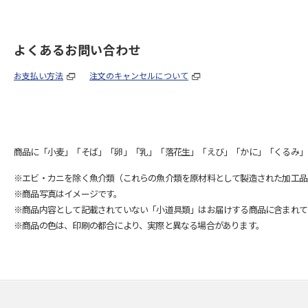
よくあるお問い合わせ
お支払い方法
注文のキャンセルについて
商品に「小麦」「そば」「卵」「乳」「落花生」「えび」「かに」「くるみ」
※エビ・カニを除く魚介類（これらの魚介類を原材料として製造された加工品
※商品写真はイメージです。
※商品内容として記載されていない「小道具類」はお届けする商品に含まれて
※商品の色は、印刷の都合により、実際と異なる場合があります。