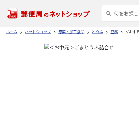
ホーム
ネットショップ
惣菜・加工食品
とうふ
豆腐
＜お中