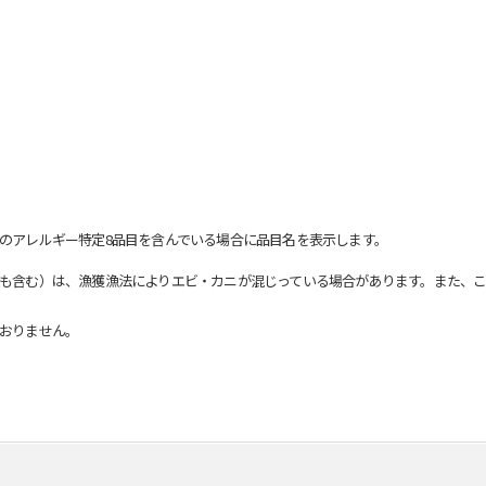
のアレルギー特定8品目を含んでいる場合に品目名を表示します。
も含む）は、漁獲漁法によりエビ・カニが混じっている場合があります。また、こ
おりません。