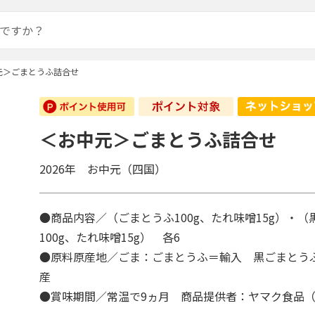
元＞ごまとうふ詰合せ
＜お中元＞ごまとうふ詰合せ
2026年 お中元（四国）
●商品内容／（ごまとうふ100g、たれ味噌15g）・
100g、たれ味噌15g） 各6
●原料原産地／ごま：ごまとうふ＝輸入 黒ごまとう
産
●賞味期間／常温で9ヵ月 商品提供者：ヤマク食品