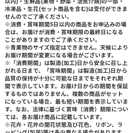
以内)・生鮮品(果物・野菜・活魚介類)の一部・
冷凍品・生花(セット商品を含む)は受付ができま
せんのでご了承ください。
※消費・賞味期間5日以内の商品をお申込みの場
合は、お届けが消費・賞味期限の最終日になる
ことがありますのでご了承ください。
※青果物のサイズ指定はできません。天候により
お届け期間が変更になる場合がございます。
※「消費期間」は製造(加工)日から安全に召し上
がれる日まで、「賞味期間」は製造(加工)日から
品質の保持が十分に可能な日までをそれぞれ期
間で表示しています。お届け日からの期間を保証
するものではありません。複数の商品がセット
になっている場合、最も短い期間を表示していま
す。なお、法律に基づく賞味（消費）期限につい
ては、各お届け商品に記載しています。
※花卉・花弁の開花状態及び花色、リボン、ラ
ッピング(包装)等は多少異なる場合があります。