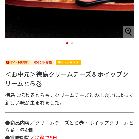
1
2
＜お中元＞徳島クリームチーズ＆ホイップク
リームとら巻
徳島に伝わるとら巻。クリームチーズとの出会いによって
新しい味が生まれました。
●商品内容／クリームチーズとら巻・ホイップクリームと
ら巻 各4個
●賞味期間／
冷蔵で5日