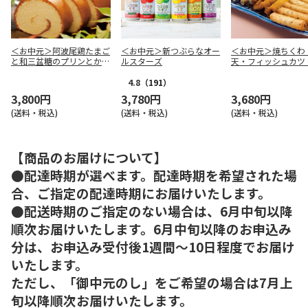
＜お中元＞阿波尾鶏たまご
＜お中元＞新つぶらなオー
＜お中元＞焼ちくわ
と和三盆糖のプリンとかす
ルスターズ
天・フィッシュカツ
てら
ト
4.8
（191）
3,800円
3,780円
3,680円
(送料・税込)
(送料・税込)
(送料・税込)
【商品のお届けについて】
●配達時期が選べます。配達時期を希望された場
合、ご指定の配達時期にお届けいたします。
●配送時期のご指定のない場合は、6月中旬以降
順次お届けいたします。6月中旬以降のお申込み
分は、お申込み受付後1週間～10日程度でお届け
いたします。
ただし、「御中元のし」をご希望の場合は7月上
旬以降順次お届けいたします。