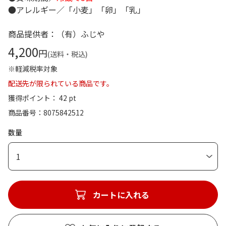
●アレルギー／「小麦」「卵」「乳」
商品提供者：（有）ふじや
4,200
円
(送料・税込)
※軽減税率対象
配送先が限られている商品です。
獲得ポイント： 42 pt
商品番号
8075842512
数量
1
カートに入れる