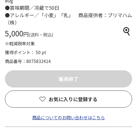
80g
●賞味期間／冷蔵で50日
●アレルギー／「小麦」「乳」 商品提供者：プリマハム
（株）
5,000
円
(送料・税込)
※軽減税率対象
獲得ポイント： 50 pt
商品番号
8075832414
お気に入りに登録する
商品についてのお問い合わせはこちら