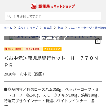
ホーム
ネットショップ
畜産品
豚肉
ハム・ソーセージ・焼き豚ほ
＜お中元＞鹿児島紀行セット Ｈ－７７０Ｎ
ＰＲ
2026年 お中元（四国）
●商品内容／特選ロースハム250g、ペッパーローフ・ミ
ートローフ 各140g、スモークチキン100g、焼豚180g、
特選荒びきウインナー・特選ホワイトウインナー 各