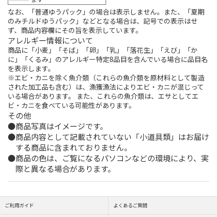
なお、「普通ゆうパック」の場合は表示しません。また、「夏期
のみチルドゆうパック」などとなる場合は、記号での表示はせ
ず、商品内容欄にその旨を表示しています。
アレルギー情報について
商品に「小麦」「そば」「卵」「乳」「落花生」「えび」「か
に」「くるみ」のアレルギー特定8品目を含んでいる場合に品目名
を表示します。
※エビ・カニを除く魚介類（これらの魚介類を原材料として製造
された加工品も含む）は、漁獲漁法によりエビ・カニが混じって
いる場合があります。 また、これらの魚介類は、エサとしてエ
ビ・カニを食べている可能性があります。
その他
商品写真はイメージです。
商品内容として記載されていない「小道具類」はお届け
する商品に含まれておりません。
商品の色は、ご覧になるパソコンなどの環境により、実
際と異なる場合があります。
ご利用ガイド
よくあるご質問