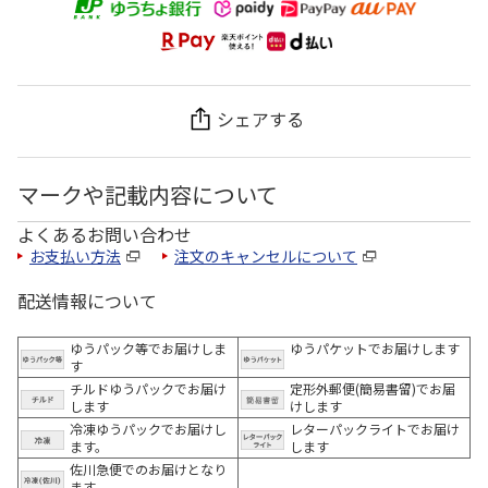
シェアする
マークや記載内容について
よくあるお問い合わせ
お支払い方法
注文のキャンセルについて
配送情報について
ゆうパック等でお届けしま
ゆうパケットでお届けします
す
チルドゆうパックでお届け
定形外郵便(簡易書留)でお届
します
けします
冷凍ゆうパックでお届けし
レターパックライトでお届け
ます。
します
佐川急便でのお届けとなり
ます