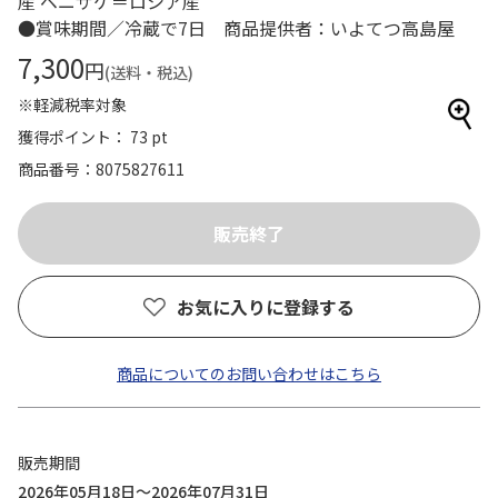
産 ベニザケ＝ロシア産
●賞味期間／冷蔵で7日 商品提供者：いよてつ高島屋
7,300
円
(送料・税込)
※軽減税率対象
獲得ポイント： 73 pt
商品番号
8075827611
お気に入りに登録する
商品についてのお問い合わせはこちら
販売期間
2026年05月18日～2026年07月31日