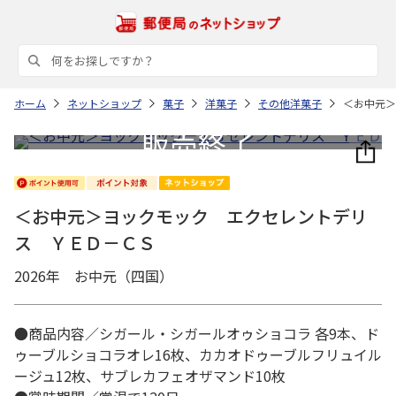
ホーム
ネットショップ
菓子
洋菓子
その他洋菓子
＜お中元＞
＜お中元＞ヨックモック エクセレントデリ
ス ＹＥＤ－ＣＳ
2026年 お中元（四国）
●商品内容／シガール・シガールオゥショコラ 各9本、ド
ゥーブルショコラオレ16枚、カカオドゥーブルフリュイル
ージュ12枚、サブレカフェオザマンド10枚