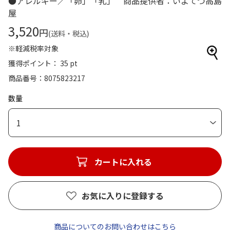
●アレルギー／「卵」「乳」 商品提供者：いよてつ高島
屋
3,520
円
(送料・税込)
※軽減税率対象
獲得ポイント： 35 pt
商品番号
8075823217
数量
1
カートに入れる
お気に入りに登録する
商品についてのお問い合わせはこちら