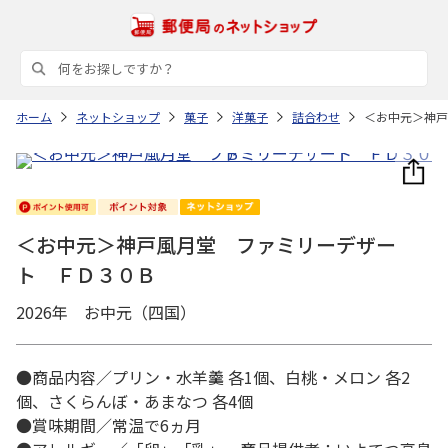
ホーム
ネットショップ
菓子
洋菓子
詰合わせ
＜お中元＞神戸
＜お中元＞神戸風月堂 ファミリーデザー
ト ＦＤ３０Ｂ
2026年 お中元（四国）
●商品内容／プリン・水羊羹 各1個、白桃・メロン 各2
個、さくらんぼ・あまなつ 各4個
●賞味期間／常温で6ヵ月