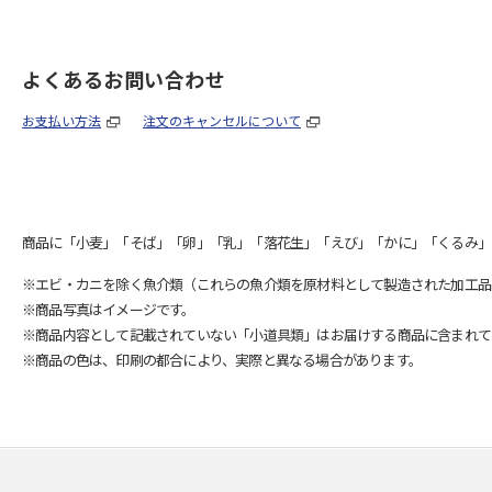
よくあるお問い合わせ
お支払い方法
注文のキャンセルについて
商品に「小麦」「そば」「卵」「乳」「落花生」「えび」「かに」「くるみ」
※エビ・カニを除く魚介類（これらの魚介類を原材料として製造された加工品
※商品写真はイメージです。
※商品内容として記載されていない「小道具類」はお届けする商品に含まれて
※商品の色は、印刷の都合により、実際と異なる場合があります。