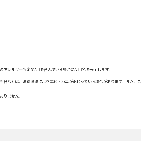
のアレルギー特定8品目を含んでいる場合に品目名を表示します。
も含む）は、漁獲漁法によりエビ・カニが混じっている場合があります。また、こ
おりません。