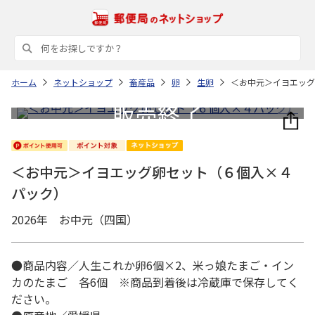
ホーム
ネットショップ
畜産品
卵
生卵
＜お中元＞イヨエッグ
＜お中元＞イヨエッグ卵セット（６個入×４
パック）
2026年 お中元（四国）
●商品内容／人生これか卵6個×2、米っ娘たまご・イン
カのたまご 各6個 ※商品到着後は冷蔵庫で保存してく
ださい。