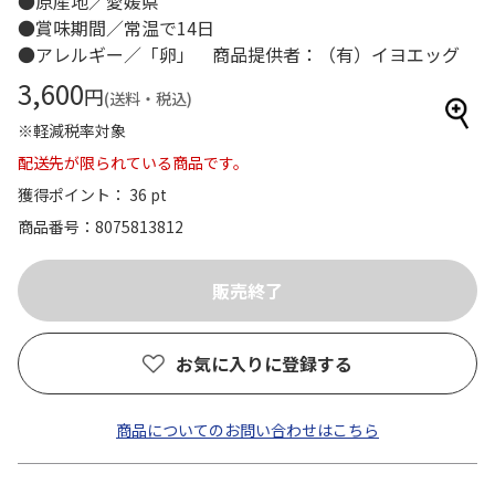
●原産地／愛媛県
●賞味期間／常温で14日
●アレルギー／「卵」 商品提供者：（有）イヨエッグ
3,600
円
(送料・税込)
※軽減税率対象
配送先が限られている商品です。
獲得ポイント： 36 pt
商品番号
8075813812
お気に入りに登録する
商品についてのお問い合わせはこちら