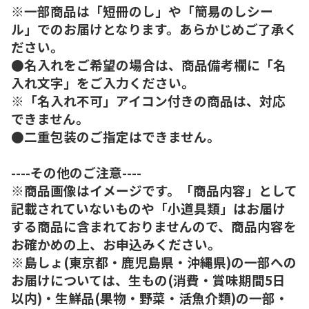
※一部商品は「短冊のし」や「簡易のしシー
ル」でのお届けとなります。あらかじめご了承く
ださい。
●名入れをご希望の場合は、商品備考欄に「名
入れ文字」をご入力ください。
※「名入れ不可」アイコン付きの商品は、対応
できません。
●二重包装のご指定はできません。
----その他のご注意----
※商品画像はイメージです。「商品内容」として
記載されていないものや「小道具類」はお届け
する商品に含まれておりませんので、商品内容を
お確かめの上、お申込みください。
※島しょ(東京都・鹿児島県・沖縄県)の一部への
お届けについては、生もの(消費・賞味期間5日
以内)・生鮮品(果物・野菜・活魚介類)の一部・