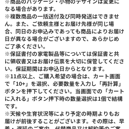
※商品のパッケージ・小物のデザインは変更に
なる場合があります。
※複数商品の一括送付及び同時発送はできませ
ん。また、ご依頼主様とお届け先様が同じ場
合、同日のお申込みであっても商品によりお届け
日が異なる場合がございますので、あらかじめ
ご了承ください。
※保証書付の家電製品等については保証書と共
に領収書又はお届け伝票を大切に保管してくださ
い。保証期間はお申込日からとなります。
※11点以上、ご購入希望の場合は、カート画面
で「10+」を選択、必要数量を入力し「再計算」
ボタンを押下してください。当画面での「カート
に入れる」ボタン押下時の数量選択は1個で結構
です。
※天候や生育状況等により予定の時期よりもお
届けが前後することがございます。その際は、早
着・ 遅延のご案内、代替商品又は解約等のご案