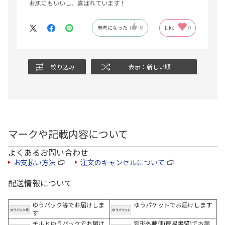
お肌にもいいし、喜ばれています！
参考になった
0
Like!
0
絞り込み
表示：新しい順
マークや記載内容について
よくあるお問い合わせ
お支払い方法
注文のキャンセルについて
配送情報について
ゆうパック等でお届けしま
ゆうパケットでお届けします
す
チルドゆうパックでお届け
定形外郵便(簡易書留)でお届