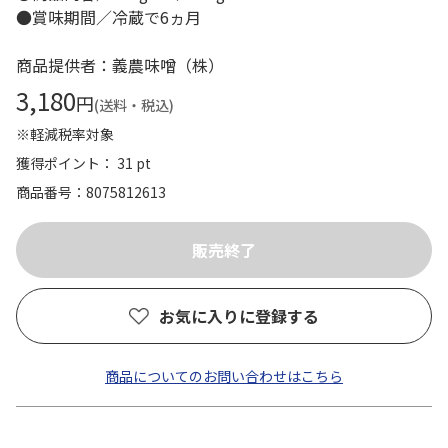
●賞味期間／冷蔵で6ヵ月
商品提供者：義農味噌（株）
3,180
円
(送料・税込)
※軽減税率対象
獲得ポイント： 31 pt
商品番号
8075812613
お気に入りに登録する
商品についてのお問い合わせはこちら