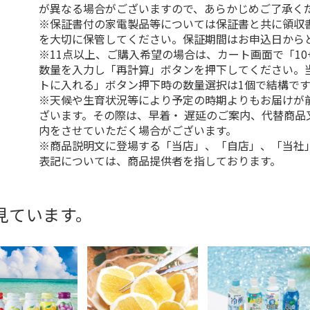
が異なる場合がございますので、あらかじめご了承く
※保証書付の家電製品等については保証書と共に領収
を大切に保管してください。保証期間はお申込日から
※11点以上、ご購入希望の場合は、カート画面で「10
数量を入力し「再計算」ボタンを押下してください。
トに入れる」ボタン押下時の数量選択は1個で結構です
※天候や生育状況等により予定の時期よりもお届けが
ざいます。その際は、早着・ 遅延のご案内、代替商品
内をさせていただく場合がございます。
※商品説明文に登場する「当店」、「自店」、「当社
表記については、商品提供者を指しております。
見ています。