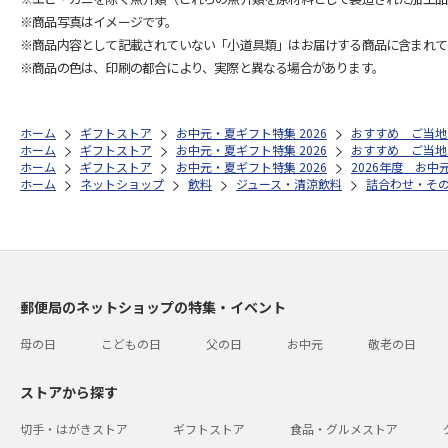
※商品写真はイメージです。
※商品内容として記載されていない「小道具類」はお届けする商品に含まれて
※商品の色は、印刷の都合により、実際と異なる場合があります。
ホーム
ギフトストア
お中元・夏ギフト特集 2026
おすすめ ご当地
ホーム
ギフトストア
お中元・夏ギフト特集 2026
おすすめ ご当地
ホーム
ギフトストア
お中元・夏ギフト特集 2026
2026年度 お中
ホーム
ネットショップ
飲料
ジュース・清涼飲料
詰合わせ・そ
郵便局のネットショップの特集・イベント
母の日
こどもの日
父の日
お中元
敬老の日
ストアから探す
切手・はがきストア
ギフトストア
食品・グルメストア