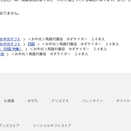
おりません。
お中元ギフト
＜お中元＞馬路村農協 ゆずサイダー ２４本入
お中元ギフト
四国
＜お中元＞馬路村農協 ゆずサイダー ２４本入
元（四国 特集）
＜お中元＞馬路村農協 ゆずサイダー ２４本入
の他
＜お中元＞馬路村農協 ゆずサイダー ２４本入
お歳暮
おせち
クリスマス
バレンタイン
ホワイト
グッズストア
ソーシャルギフトストア