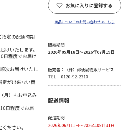
お気に入りに登録する
商品についてのお問い合わせはこちら
ご指定の配達時期
販売期間
お届けいたします。
2026年05月18日～2026年07月15日
10日程度でお届け
降順次お届けいたし
販売者：（株）郵便局物販サービス
TEL： 0120-92-2310
指定が出来ない商
1日（月）もお申込み
配送情報
）
10日程度でお届
配送期間
2026年06月11日～2026年08月31日
定ください。