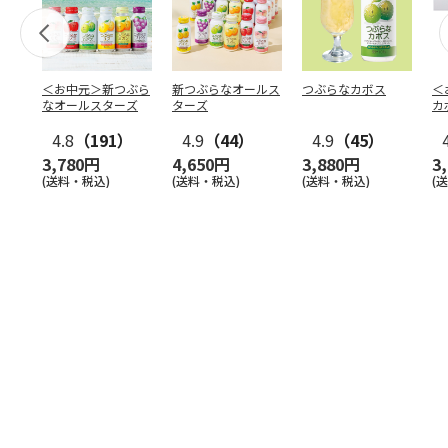
＜お中元＞新つぶら
新つぶらなオールス
つぶらなカボス
＜
なオールスターズ
ターズ
カ
4.8
（191）
4.9
（44）
4.9
（45）
3,780円
4,650円
3,880円
3
(送料・税込)
(送料・税込)
(送料・税込)
(