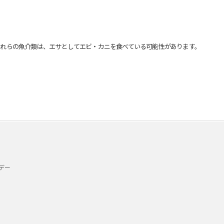
れらの魚介類は、エサとしてエビ・カニを食べている可能性があります。
デー