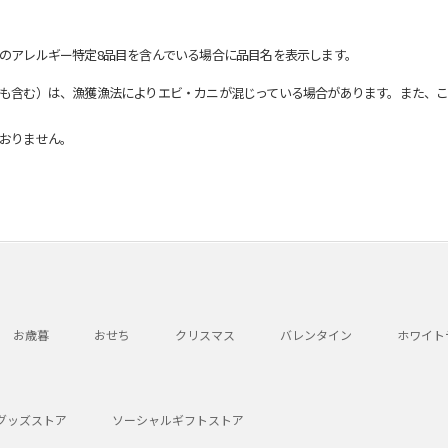
のアレルギー特定8品目を含んでいる場合に品目名を表示します。
も含む）は、漁獲漁法によりエビ・カニが混じっている場合があります。また、こ
おりません。
お歳暮
おせち
クリスマス
バレンタイン
ホワイト
グッズストア
ソーシャルギフトストア