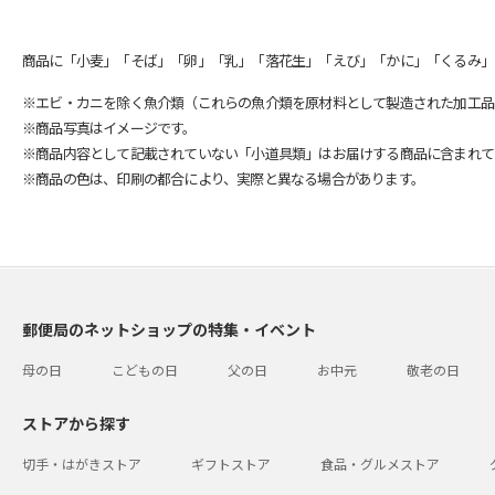
商品に「小麦」「そば」「卵」「乳」「落花生」「えび」「かに」「くるみ」
※エビ・カニを除く魚介類（これらの魚介類を原材料として製造された加工品
※商品写真はイメージです。
※商品内容として記載されていない「小道具類」はお届けする商品に含まれて
※商品の色は、印刷の都合により、実際と異なる場合があります。
郵便局のネットショップの特集・イベント
母の日
こどもの日
父の日
お中元
敬老の日
ストアから探す
切手・はがきストア
ギフトストア
食品・グルメストア