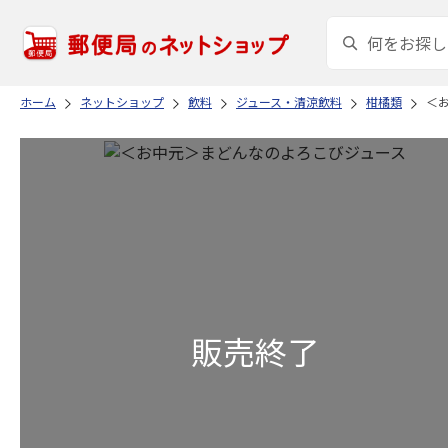
ホーム
ネットショップ
飲料
ジュース・清涼飲料
柑橘類
＜