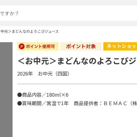
お中元＞まどんなのよろこびジュース
＜お中元＞まどんなのよろこびジ
2026年 お中元（四国）
●商品内容／180ml×6
●賞味期間／常温で1年 商品提供者：ＢＥＭＡＣ（