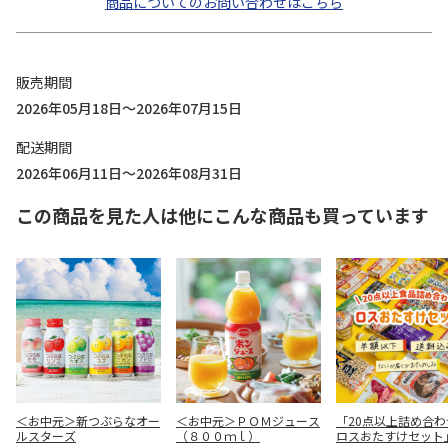
商品についてのお問い合わせはこちら
販売期間
2026年05月18日～2026年07月15日
配送期間
2026年06月11日～2026年08月31日
この商品を見た人は他にこんな商品も買っています
＜お中元＞新つぶらなオー
＜お中元＞ＰＯＭジュース
「20点以上詰め合わ
ルスターズ
（８００ｍｌ）
ロスおたすけセット