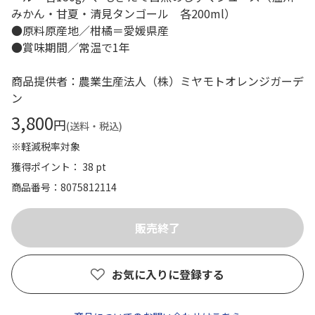
みかん・甘夏・清見タンゴール 各200ml）
●原料原産地／柑橘＝愛媛県産
●賞味期間／常温で1年
商品提供者：農業生産法人（株）ミヤモトオレンジガーデ
ン
3,800
円
(送料・税込)
※軽減税率対象
獲得ポイント： 38 pt
商品番号
8075812114
お気に入りに登録する