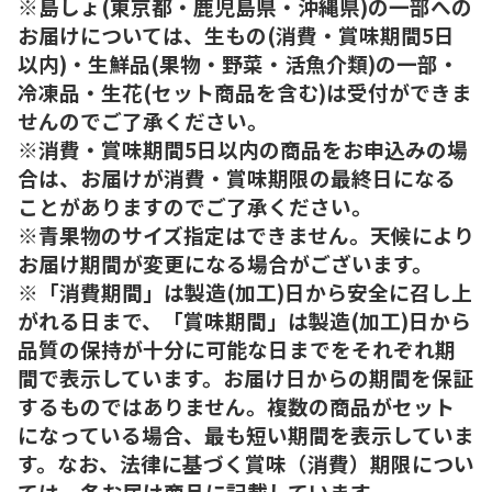
※島しょ(東京都・鹿児島県・沖縄県)の一部への
お届けについては、生もの(消費・賞味期間5日
以内)・生鮮品(果物・野菜・活魚介類)の一部・
冷凍品・生花(セット商品を含む)は受付ができま
せんのでご了承ください。
※消費・賞味期間5日以内の商品をお申込みの場
合は、お届けが消費・賞味期限の最終日になる
ことがありますのでご了承ください。
※青果物のサイズ指定はできません。天候により
お届け期間が変更になる場合がございます。
※「消費期間」は製造(加工)日から安全に召し上
がれる日まで、「賞味期間」は製造(加工)日から
品質の保持が十分に可能な日までをそれぞれ期
間で表示しています。お届け日からの期間を保証
するものではありません。複数の商品がセット
になっている場合、最も短い期間を表示していま
す。なお、法律に基づく賞味（消費）期限につい
ては、各お届け商品に記載しています。