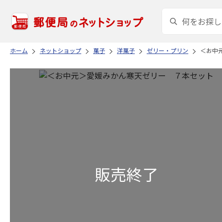
ホーム
ネットショップ
菓子
洋菓子
ゼリー・プリン
＜お中