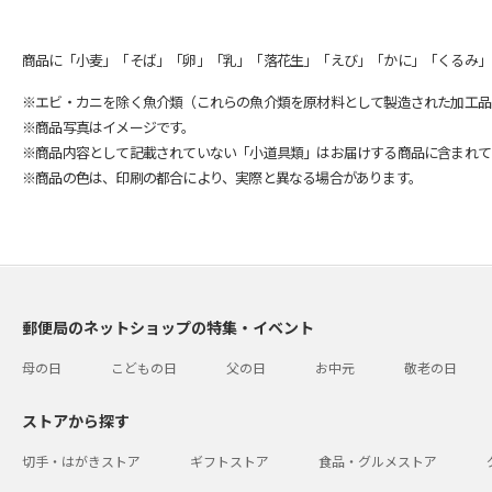
商品に「小麦」「そば」「卵」「乳」「落花生」「えび」「かに」「くるみ」
※エビ・カニを除く魚介類（これらの魚介類を原材料として製造された加工品
※商品写真はイメージです。
※商品内容として記載されていない「小道具類」はお届けする商品に含まれて
※商品の色は、印刷の都合により、実際と異なる場合があります。
郵便局のネットショップの特集・イベント
母の日
こどもの日
父の日
お中元
敬老の日
ストアから探す
切手・はがきストア
ギフトストア
食品・グルメストア