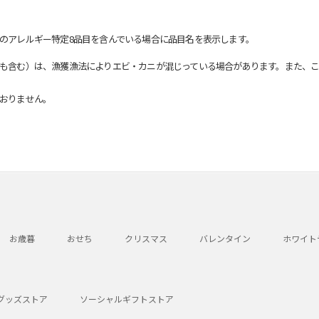
のアレルギー特定8品目を含んでいる場合に品目名を表示します。
も含む）は、漁獲漁法によりエビ・カニが混じっている場合があります。また、こ
おりません。
お歳暮
おせち
クリスマス
バレンタイン
ホワイト
グッズストア
ソーシャルギフトストア