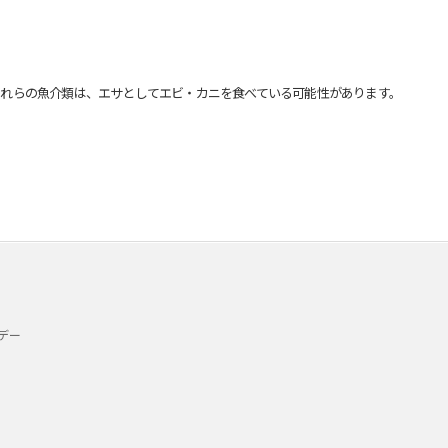
れらの魚介類は、エサとしてエビ・カニを食べている可能性があります。
デー