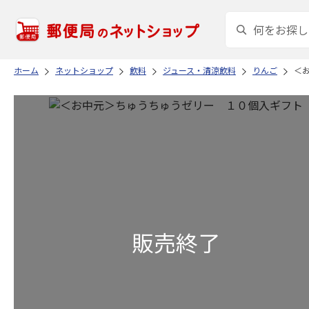
ホーム
ネットショップ
飲料
ジュース・清涼飲料
りんご
＜