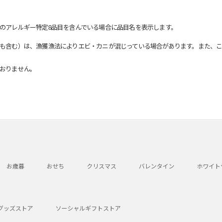
のアレルギー特定8品目を含んでいる場合に品目名を表示します。
も含む）は、漁獲漁法によりエビ・カニが混じっている場合があります。また、こ
おりません。
お歳暮
おせち
クリスマス
バレンタイン
ホワイト
グッズストア
ソーシャルギフトストア