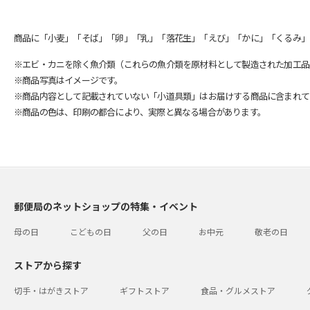
商品に「小麦」「そば」「卵」「乳」「落花生」「えび」「かに」「くるみ」
※エビ・カニを除く魚介類（これらの魚介類を原材料として製造された加工品
※商品写真はイメージです。
※商品内容として記載されていない「小道具類」はお届けする商品に含まれて
※商品の色は、印刷の都合により、実際と異なる場合があります。
郵便局のネットショップの特集・イベント
母の日
こどもの日
父の日
お中元
敬老の日
ストアから探す
切手・はがきストア
ギフトストア
食品・グルメストア