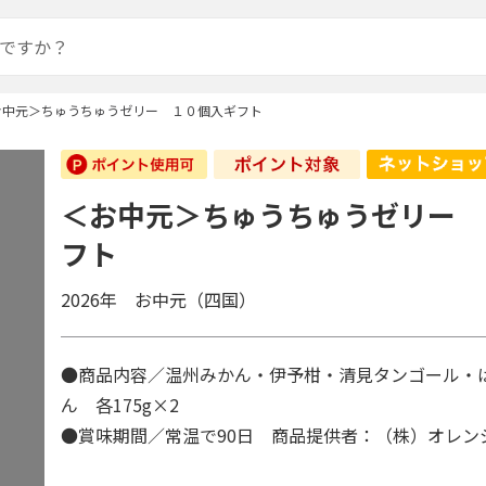
お中元＞ちゅうちゅうゼリー １０個入ギフト
＜お中元＞ちゅうちゅうゼリー 
フト
2026年 お中元（四国）
●商品内容／温州みかん・伊予柑・清見タンゴール・
ん 各175g×2
●賞味期間／常温で90日 商品提供者：（株）オレン