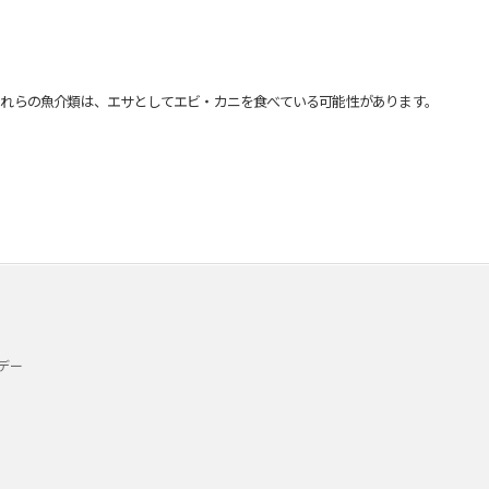
れらの魚介類は、エサとしてエビ・カニを食べている可能性があります。
デー