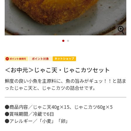
1
2
＜お中元＞じゃこ天・じゃこカツセット
鮮度の良い小魚を主原料に、魚の旨みがギュッ！！と詰ま
ったじゃこ天と、じゃこカツの詰合せです。
●商品内容／じゃこ天40g×15、じゃこカツ60g×5
●賞味期間／冷蔵で6日
●アレルギー／「小麦」「卵」