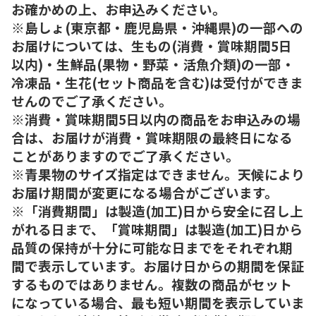
お確かめの上、お申込みください。
※島しょ(東京都・鹿児島県・沖縄県)の一部への
お届けについては、生もの(消費・賞味期間5日
以内)・生鮮品(果物・野菜・活魚介類)の一部・
冷凍品・生花(セット商品を含む)は受付ができま
せんのでご了承ください。
※消費・賞味期間5日以内の商品をお申込みの場
合は、お届けが消費・賞味期限の最終日になる
ことがありますのでご了承ください。
※青果物のサイズ指定はできません。天候により
お届け期間が変更になる場合がございます。
※「消費期間」は製造(加工)日から安全に召し上
がれる日まで、「賞味期間」は製造(加工)日から
品質の保持が十分に可能な日までをそれぞれ期
間で表示しています。お届け日からの期間を保証
するものではありません。複数の商品がセット
になっている場合、最も短い期間を表示していま