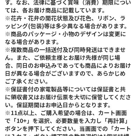
す。なお、法律に基づく賞味（消費）期限につい
ては、各お届け商品に記載しています。
※花卉・花弁の開花状態及び花色、リボン、ラ
ッピング(包装)等は多少異なる場合があります。
※商品のパッケージ・小物のデザインは変更に
なる場合があります。
※複数商品の一括送付及び同時発送はできませ
ん。また、ご依頼主様とお届け先様が同じ場
合、同日のお申込みであっても商品によりお届け
日が異なる場合がございますので、あらかじめ
ご了承ください。
※保証書付の家電製品等については保証書と共
に領収書又はお届け伝票を大切に保管してくださ
い。保証期間はお申込日からとなります。
※11点以上、ご購入希望の場合は、カート画面
で「10+」を選択、必要数量を入力し「再計算」
ボタンを押下してください。当画面での「カート