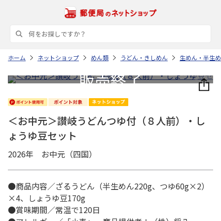
ホーム
ネットショップ
めん類
うどん・きしめん
生めん・半生め
＜お中元＞讃岐うどんつゆ付（８人前）・し
ょうゆ豆セット
2026年 お中元（四国）
●商品内容／ざるうどん（半生めん220g、つゆ60g×2）
×4、しょうゆ豆170g
●賞味期間／常温で120日