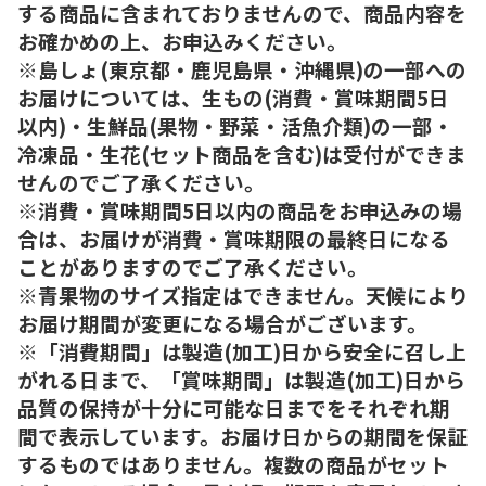
する商品に含まれておりませんので、商品内容を
お確かめの上、お申込みください。
※島しょ(東京都・鹿児島県・沖縄県)の一部への
お届けについては、生もの(消費・賞味期間5日
以内)・生鮮品(果物・野菜・活魚介類)の一部・
冷凍品・生花(セット商品を含む)は受付ができま
せんのでご了承ください。
※消費・賞味期間5日以内の商品をお申込みの場
合は、お届けが消費・賞味期限の最終日になる
ことがありますのでご了承ください。
※青果物のサイズ指定はできません。天候により
お届け期間が変更になる場合がございます。
※「消費期間」は製造(加工)日から安全に召し上
がれる日まで、「賞味期間」は製造(加工)日から
品質の保持が十分に可能な日までをそれぞれ期
間で表示しています。お届け日からの期間を保証
するものではありません。複数の商品がセット