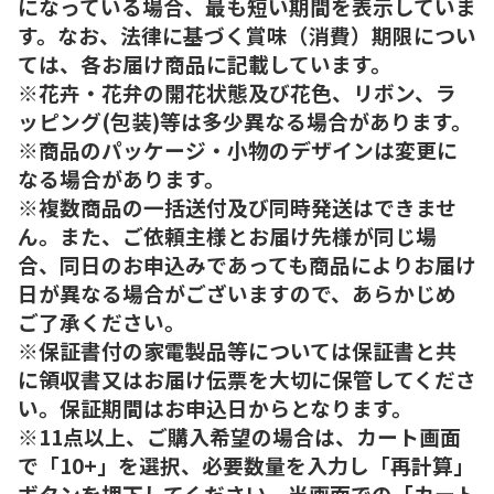
になっている場合、最も短い期間を表示していま
す。なお、法律に基づく賞味（消費）期限につい
ては、各お届け商品に記載しています。
※花卉・花弁の開花状態及び花色、リボン、ラ
ッピング(包装)等は多少異なる場合があります。
※商品のパッケージ・小物のデザインは変更に
なる場合があります。
※複数商品の一括送付及び同時発送はできませ
ん。また、ご依頼主様とお届け先様が同じ場
合、同日のお申込みであっても商品によりお届け
日が異なる場合がございますので、あらかじめ
ご了承ください。
※保証書付の家電製品等については保証書と共
に領収書又はお届け伝票を大切に保管してくださ
い。保証期間はお申込日からとなります。
※11点以上、ご購入希望の場合は、カート画面
で「10+」を選択、必要数量を入力し「再計算」
ボタンを押下してください。当画面での「カート