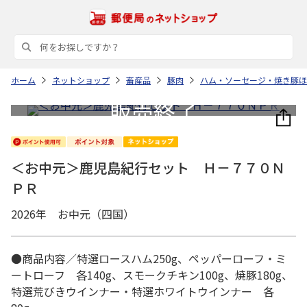
ホーム
ネットショップ
畜産品
豚肉
ハム・ソーセージ・焼き豚ほ
＜お中元＞鹿児島紀行セット Ｈ－７７０Ｎ
ＰＲ
2026年 お中元（四国）
●商品内容／特選ロースハム250g、ペッパーローフ・ミ
ートローフ 各140g、スモークチキン100g、焼豚180g、
特選荒びきウインナー・特選ホワイトウインナー 各