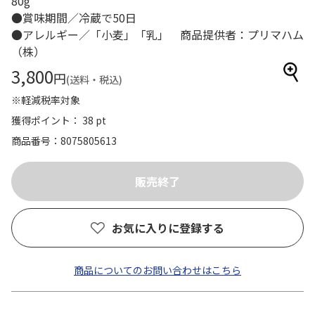
80g
●賞味期間／冷蔵で50日
●アレルギー／「小麦」「乳」 商品提供者：プリマハム
（株）
3,800
円
(送料・税込)
※軽減税率対象
獲得ポイント： 38 pt
商品番号
8075805613
お気に入りに登録する
商品についてのお問い合わせはこちら