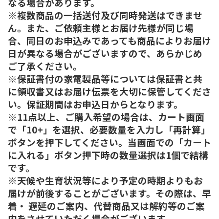
なる場合があります。
※複数商品の一括送付及び同時発送はできませ
ん。また、ご依頼主様とお届け先様が同じ場
合、同日のお申込みであっても商品によりお届け
日が異なる場合がございますので、あらかじめ
ご了承ください。
※保証書付の家電製品等については保証書と共
に領収書又はお届け伝票を大切に保管してくださ
い。保証期間はお申込日からとなります。
※11点以上、ご購入希望の場合は、カート画面
で「10+」を選択、必要数量を入力し「再計算」
ボタンを押下してください。当画面での「カート
に入れる」ボタン押下時の数量選択は1個で結構
です。
※天候や生育状況等により予定の時期よりもお
届けが前後することがございます。その際は、早
着・ 遅延のご案内、代替商品又は解約等のご案
内をさせていただく場合がございます。