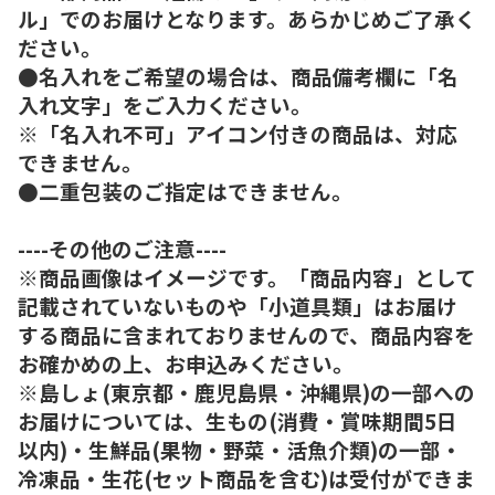
ル」でのお届けとなります。あらかじめご了承く
ださい。
●名入れをご希望の場合は、商品備考欄に「名
入れ文字」をご入力ください。
※「名入れ不可」アイコン付きの商品は、対応
できません。
●二重包装のご指定はできません。
----その他のご注意----
※商品画像はイメージです。「商品内容」として
記載されていないものや「小道具類」はお届け
する商品に含まれておりませんので、商品内容を
お確かめの上、お申込みください。
※島しょ(東京都・鹿児島県・沖縄県)の一部への
お届けについては、生もの(消費・賞味期間5日
以内)・生鮮品(果物・野菜・活魚介類)の一部・
冷凍品・生花(セット商品を含む)は受付ができま