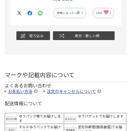
便局さんからのメールで思い出しました。
その翌日に届いたようです。
参考になった
0
Like!
0
絞り込み
表示：新しい順
マークや記載内容について
よくあるお問い合わせ
お支払い方法
注文のキャンセルについて
配送情報について
ゆうパック等でお届けしま
ゆうパケットでお届けします
す
チルドゆうパックでお届け
定形外郵便(簡易書留)でお届