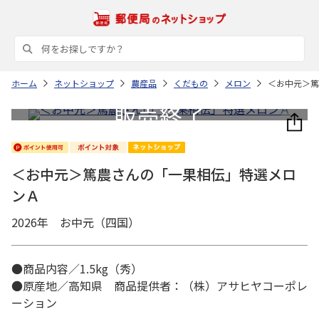
ホーム
ネットショップ
農産品
くだもの
メロン
＜お中元＞篤
＜お中元＞篤農さんの「一果相伝」特選メロ
ンＡ
2026年 お中元（四国）
●商品内容／1.5kg（秀）
●原産地／高知県 商品提供者：（株）アサヒヤコーポレ
ーション