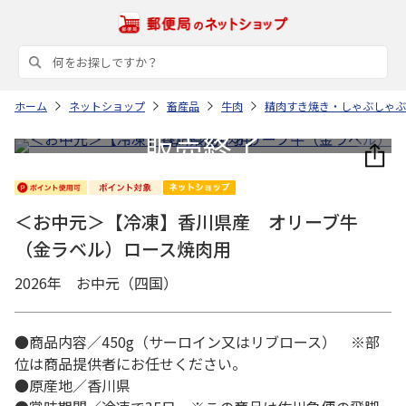
ホーム
ネットショップ
畜産品
牛肉
精肉すき焼き・しゃぶしゃぶ
＜お中元＞【冷凍】香川県産 オリーブ牛
（金ラベル）ロース焼肉用
2026年 お中元（四国）
●商品内容／450g（サーロイン又はリブロース） ※部
位は商品提供者にお任せください。
●原産地／香川県