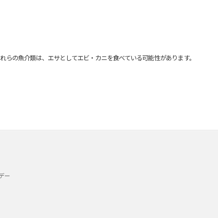
れらの魚介類は、エサとしてエビ・カニを食べている可能性があります。
デー