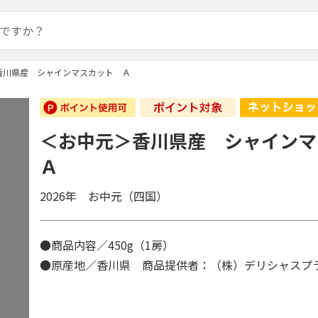
香川県産 シャインマスカット Ａ
＜お中元＞香川県産 シャイン
Ａ
2026年 お中元（四国）
●商品内容／450g（1房）
●原産地／香川県 商品提供者：（株）デリシャスプ