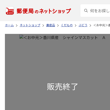
ホーム
ネットショップ
農産品
くだもの
ぶどう
＜お中元＞