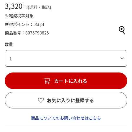
3,320
円
(送料・税込)
※軽減税率対象
獲得ポイント： 33 pt
商品番号
8075793625
数量
1
カートに入れる
お気に入りに登録する
商品についてのお問い合わせはこちら