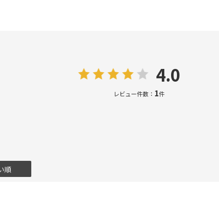
4.0
1
レビュー件数：
件
い順