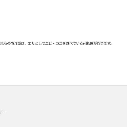
れらの魚介類は、エサとしてエビ・カニを食べている可能性があります。
デー