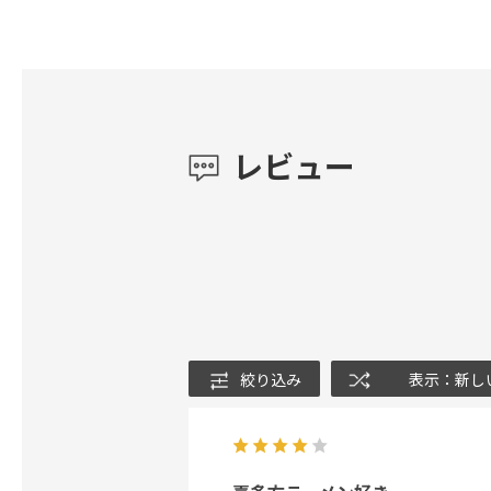
レビュー
絞り込み
表示：新し