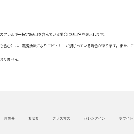
のアレルギー特定8品目を含んでいる場合に品目名を表示します。
も含む）は、漁獲漁法によりエビ・カニが混じっている場合があります。また、こ
おりません。
お歳暮
おせち
クリスマス
バレンタイン
ホワイト