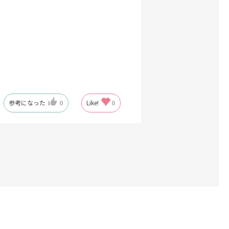
参考になった
0
Like!
0