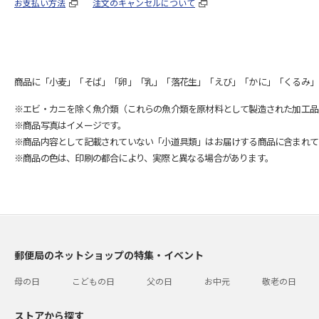
お支払い方法
注文のキャンセルについて
商品に「小麦」「そば」「卵」「乳」「落花生」「えび」「かに」「くるみ」
※エビ・カニを除く魚介類（これらの魚介類を原材料として製造された加工品
※商品写真はイメージです。
※商品内容として記載されていない「小道具類」はお届けする商品に含まれて
※商品の色は、印刷の都合により、実際と異なる場合があります。
郵便局のネットショップの特集・イベント
母の日
こどもの日
父の日
お中元
敬老の日
ストアから探す