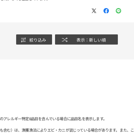
絞り込み
表示：新しい順
のアレルギー特定8品目を含んでいる場合に品目名を表示します。
も含む）は、漁獲漁法によりエビ・カニが混じっている場合があります。また、こ