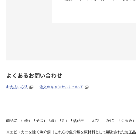
よくあるお問い合わせ
お支払い方法
注文のキャンセルについて
商品に「小麦」「そば」「卵」「乳」「落花生」「えび」「かに」「くるみ」
※エビ・カニを除く魚介類（これらの魚介類を原材料として製造された加工品