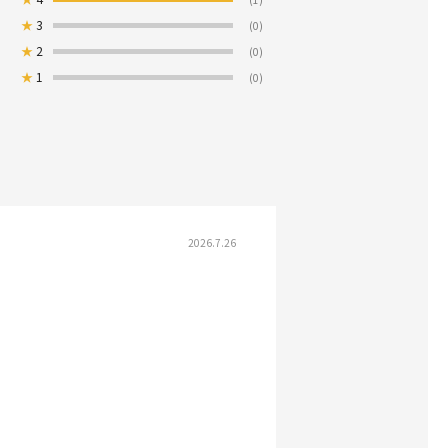
★
3
(0)
★
2
(0)
★
1
(0)
2026.7.26