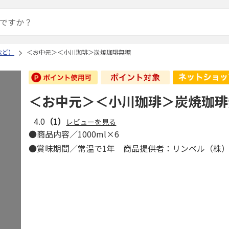
など）
＜お中元＞＜小川珈琲＞炭焼珈琲無糖
＜お中元＞＜小川珈琲＞炭焼珈琲
4.0
（1）
レビューを見る
●商品内容／1000ml×6
●賞味期間／常温で1年 商品提供者：リンベル（株