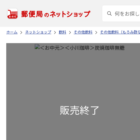
ホーム
ネットショップ
飲料
その他飲料
その他飲料（もろみ酢