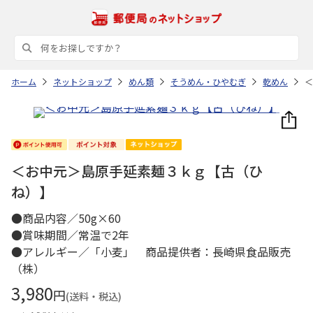
ホーム
ネットショップ
めん類
そうめん・ひやむぎ
乾めん
＜
＜お中元＞島原手延素麺３ｋｇ【古（ひ
ね）】
●商品内容／50g×60
●賞味期間／常温で2年
●アレルギー／「小麦」 商品提供者：長崎県食品販売
（株）
3,980
円
(送料・税込)