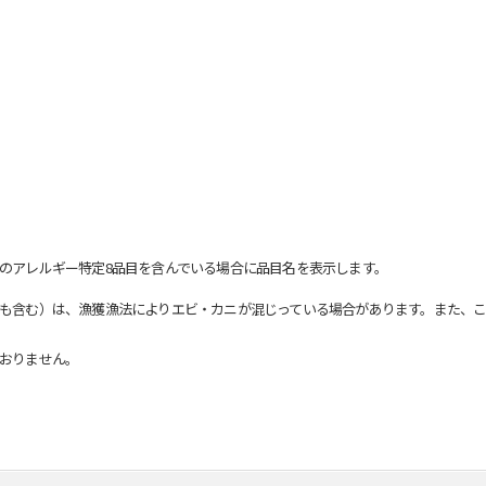
のアレルギー特定8品目を含んでいる場合に品目名を表示します。
も含む）は、漁獲漁法によりエビ・カニが混じっている場合があります。また、こ
おりません。