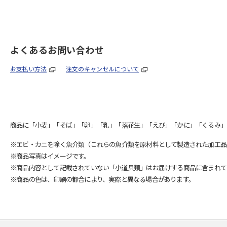
よくあるお問い合わせ
お支払い方法
注文のキャンセルについて
商品に「小麦」「そば」「卵」「乳」「落花生」「えび」「かに」「くるみ」
※エビ・カニを除く魚介類（これらの魚介類を原材料として製造された加工品
※商品写真はイメージです。
※商品内容として記載されていない「小道具類」はお届けする商品に含まれて
※商品の色は、印刷の都合により、実際と異なる場合があります。