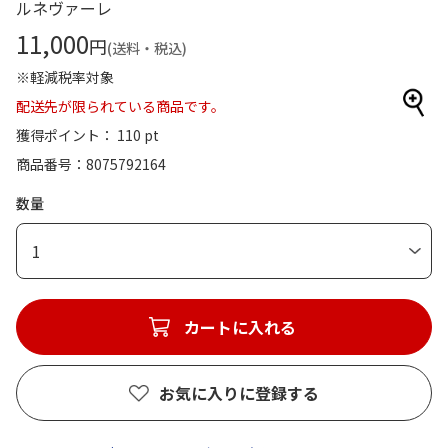
ルネヴァーレ
11,000
円
(送料・税込)
※軽減税率対象
配送先が限られている商品です。
獲得ポイント： 110 pt
商品番号
8075792164
数量
1
カートに入れる
お気に入りに登録する