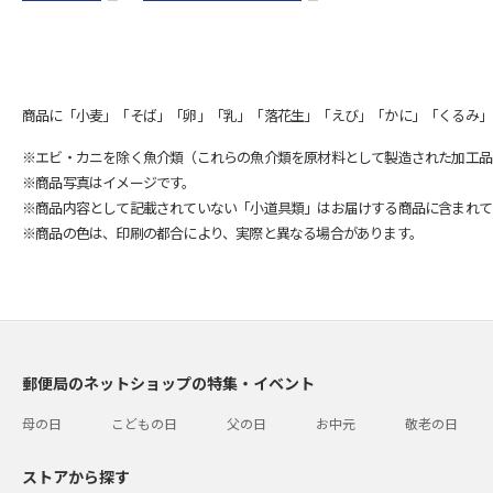
商品に「小麦」「そば」「卵」「乳」「落花生」「えび」「かに」「くるみ」
※エビ・カニを除く魚介類（これらの魚介類を原材料として製造された加工品
※商品写真はイメージです。
※商品内容として記載されていない「小道具類」はお届けする商品に含まれて
※商品の色は、印刷の都合により、実際と異なる場合があります。
郵便局のネットショップの特集・イベント
母の日
こどもの日
父の日
お中元
敬老の日
ストアから探す