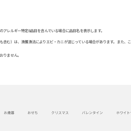
のアレルギー特定8品目を含んでいる場合に品目名を表示します。
も含む）は、漁獲漁法によりエビ・カニが混じっている場合があります。また、こ
おりません。
お歳暮
おせち
クリスマス
バレンタイン
ホワイト