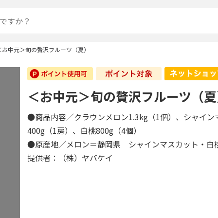
＜お中元＞旬の贅沢フルーツ（夏）
＜お中元＞旬の贅沢フルーツ（夏
●商品内容／クラウンメロン1.3kg（1個）、シャイ
400g（1房）、白桃800g（4個）
●原産地／メロン＝静岡県 シャインマスカット・白
提供者：（株）ヤバケイ