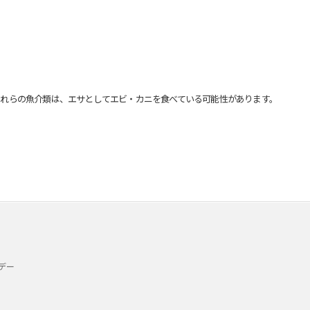
れらの魚介類は、エサとしてエビ・カニを食べている可能性があります。
デー