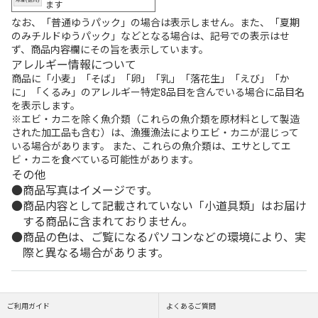
ます
なお、「普通ゆうパック」の場合は表示しません。また、「夏期
のみチルドゆうパック」などとなる場合は、記号での表示はせ
ず、商品内容欄にその旨を表示しています。
アレルギー情報について
商品に「小麦」「そば」「卵」「乳」「落花生」「えび」「か
に」「くるみ」のアレルギー特定8品目を含んでいる場合に品目名
を表示します。
※エビ・カニを除く魚介類（これらの魚介類を原材料として製造
された加工品も含む）は、漁獲漁法によりエビ・カニが混じって
いる場合があります。 また、これらの魚介類は、エサとしてエ
ビ・カニを食べている可能性があります。
その他
商品写真はイメージです。
商品内容として記載されていない「小道具類」はお届け
する商品に含まれておりません。
商品の色は、ご覧になるパソコンなどの環境により、実
際と異なる場合があります。
ご利用ガイド
よくあるご質問