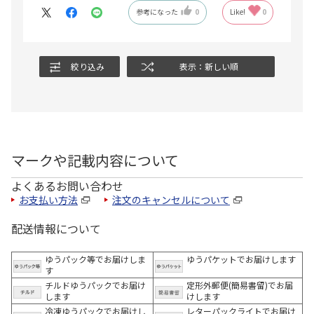
参考になった
0
Like!
0
絞り込み
表示：新しい順
マークや記載内容について
よくあるお問い合わせ
お支払い方法
注文のキャンセルについて
配送情報について
ゆうパック等でお届けしま
ゆうパケットでお届けします
す
チルドゆうパックでお届け
定形外郵便(簡易書留)でお届
します
けします
冷凍ゆうパックでお届けし
レターパックライトでお届け