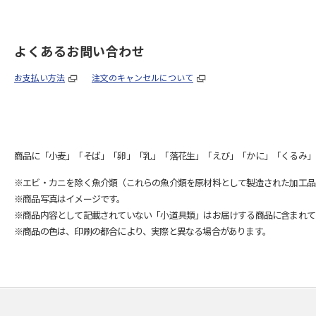
よくあるお問い合わせ
お支払い方法
注文のキャンセルについて
商品に「小麦」「そば」「卵」「乳」「落花生」「えび」「かに」「くるみ」
※エビ・カニを除く魚介類（これらの魚介類を原材料として製造された加工品
※商品写真はイメージです。
※商品内容として記載されていない「小道具類」はお届けする商品に含まれて
※商品の色は、印刷の都合により、実際と異なる場合があります。