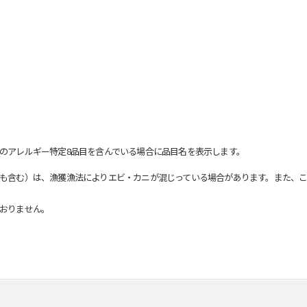
のアレルギー特定8品目を含んでいる場合に品目名を表示します。
も含む）は、漁獲漁法によりエビ・カニが混じっている場合があります。また、こ
おりません。