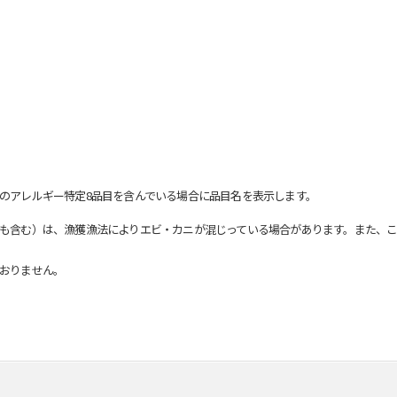
のアレルギー特定8品目を含んでいる場合に品目名を表示します。
も含む）は、漁獲漁法によりエビ・カニが混じっている場合があります。また、こ
おりません。