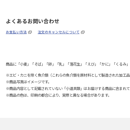
よくあるお問い合わせ
お支払い方法
注文のキャンセルについて
商品に「小麦」「そば」「卵」「乳」「落花生」「えび」「かに」「くるみ」
※エビ・カニを除く魚介類（これらの魚介類を原材料として製造された加工品
※商品写真はイメージです。
※商品内容として記載されていない「小道具類」はお届けする商品に含まれて
※商品の色は、印刷の都合により、実際と異なる場合があります。