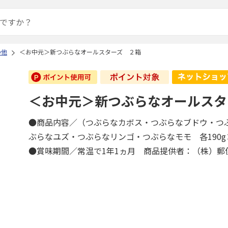
の他
＜お中元＞新つぶらなオールスターズ ２箱
＜お中元＞新つぶらなオールスタ
●商品内容／（つぶらなカボス・つぶらなブドウ・つ
ぶらなユズ・つぶらなリンゴ・つぶらなモモ 各190
●賞味期間／常温で1年1ヵ月 商品提供者：（株）郵