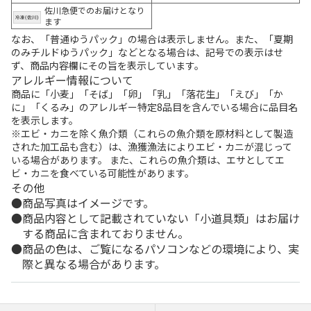
佐川急便でのお届けとなり
ます
なお、「普通ゆうパック」の場合は表示しません。また、「夏期
のみチルドゆうパック」などとなる場合は、記号での表示はせ
ず、商品内容欄にその旨を表示しています。
アレルギー情報について
商品に「小麦」「そば」「卵」「乳」「落花生」「えび」「か
に」「くるみ」のアレルギー特定8品目を含んでいる場合に品目名
を表示します。
※エビ・カニを除く魚介類（これらの魚介類を原材料として製造
された加工品も含む）は、漁獲漁法によりエビ・カニが混じって
いる場合があります。 また、これらの魚介類は、エサとしてエ
ビ・カニを食べている可能性があります。
その他
商品写真はイメージです。
商品内容として記載されていない「小道具類」はお届け
する商品に含まれておりません。
商品の色は、ご覧になるパソコンなどの環境により、実
際と異なる場合があります。