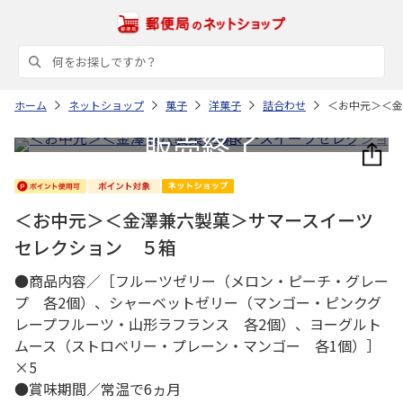
ホーム
ネットショップ
菓子
洋菓子
詰合わせ
＜お中元＞＜金
＜お中元＞＜金澤兼六製菓＞サマースイーツ
セレクション ５箱
●商品内容／［フルーツゼリー（メロン・ピーチ・グレー
プ 各2個）、シャーベットゼリー（マンゴー・ピンクグ
レープフルーツ・山形ラフランス 各2個）、ヨーグルト
ムース（ストロベリー・プレーン・マンゴー 各1個）］
×5
●賞味期間／常温で6ヵ月