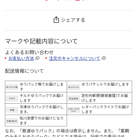
シェアする
マークや記載内容について
よくあるお問い合わせ
お支払い方法
注文のキャンセルについて
配送情報について
ゆうパック等でお届けしま
ゆうパケットでお届けします
す
チルドゆうパックでお届け
定形外郵便(簡易書留)でお届
します
けします
冷凍ゆうパックでお届けし
レターパックライトでお届け
ます。
します
佐川急便でのお届けとなり
ます
なお、「普通ゆうパック」の場合は表示しません。また、「夏期
のみチルドゆうパック」などとなる場合は、記号での表示はせ