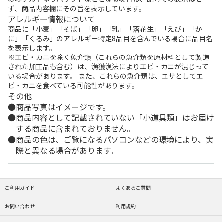
ず、商品内容欄にその旨を表示しています。
アレルギー情報について
商品に「小麦」「そば」「卵」「乳」「落花生」「えび」「か
に」「くるみ」のアレルギー特定8品目を含んでいる場合に品目名
を表示します。
※エビ・カニを除く魚介類（これらの魚介類を原材料として製造
された加工品も含む）は、漁獲漁法によりエビ・カニが混じって
いる場合があります。 また、これらの魚介類は、エサとしてエ
ビ・カニを食べている可能性があります。
その他
商品写真はイメージです。
商品内容として記載されていない「小道具類」はお届け
する商品に含まれておりません。
商品の色は、ご覧になるパソコンなどの環境により、実
際と異なる場合があります。
ご利用ガイド
よくあるご質問
お問い合わせ
利用規約