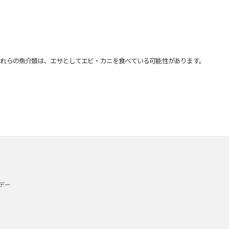
れらの魚介類は、エサとしてエビ・カニを食べている可能性があります。
デー