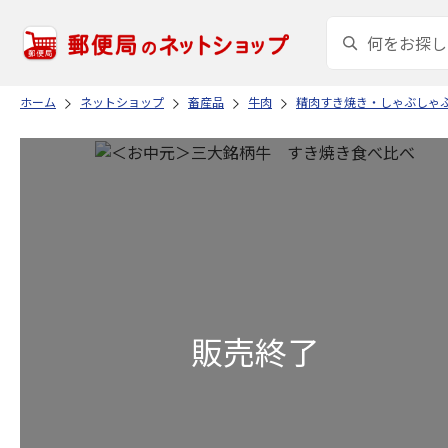
ホーム
ネットショップ
畜産品
牛肉
精肉すき焼き・しゃぶしゃ